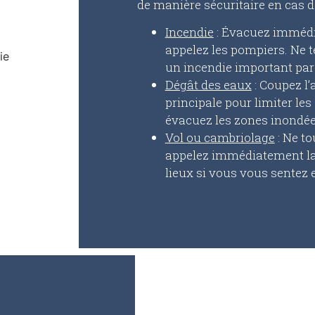
de manière sécuritaire en cas de
Incendie
: Évacuez immédia
appelez les pompiers. Ne t
un incendie important pa
Dégât des eaux
: Coupez l’
principale pour limiter l
évacuez les zones inondée
Vol ou cambriolage
: Ne to
appelez immédiatement la 
lieux si vous vous sentez 