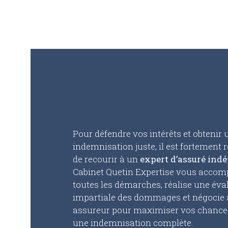
Pour défendre vos intérêts et obtenir 
indemnisation juste, il est fortemen
de recourir à un
expert d’assuré ind
Cabinet Quetin Expertise vous acco
toutes les démarches, réalise une éva
impartiale des dommages et négocie 
assureur pour maximiser vos chances
une indemnisation complète.