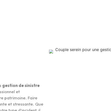
la
gestion de sinistre
ssionnel et
re patrimoine. Faire
ante et stressante. Que
tre type d’incident, il