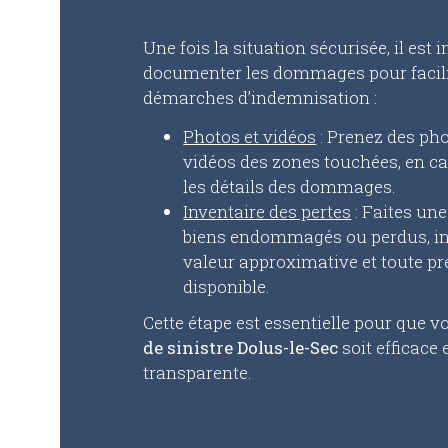
Une fois la situation sécurisée, il est
documenter les dommages pour facili
démarches d’indemnisation :
Photos et vidéos
: Prenez des pho
vidéos des zones touchées, en c
les détails des dommages.
Inventaire des pertes
: Faites une
biens endommagés ou perdus, in
valeur approximative et toute pr
disponible.
Cette étape est essentielle pour que v
de sinistre Dolus-le-Sec
soit efficace 
transparente.