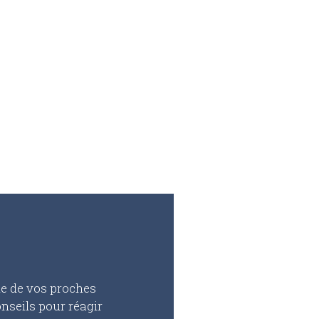
lle de vos proches
onseils pour réagir