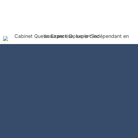
expert
indépendant en assurance